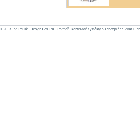
© 2013 Jan Paulát | Design
Petr Pilz
| Partneři:
Kamerové systémy a zabezpečení domu Jab